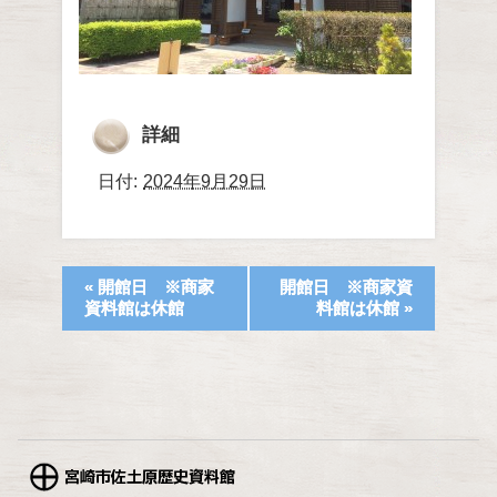
詳細
日付:
2024年9月29日
«
開館日 ※商家
開館日 ※商家資
資料館は休館
料館は休館
»