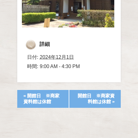
詳細
日付:
2024年12月1日
時間:
9:00 AM - 4:30 PM
«
開館日 ※商家
開館日 ※商家資
資料館は休館
料館は休館
»