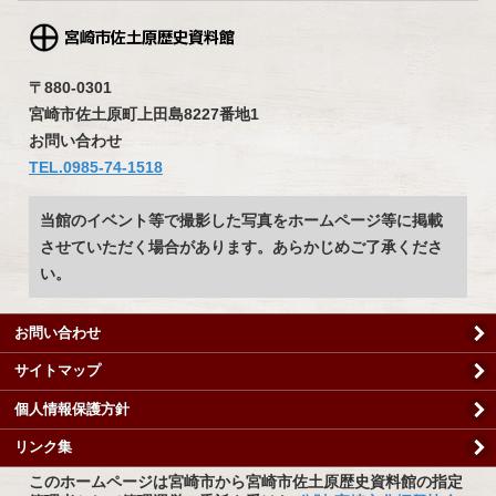
〒880-0301
宮崎市佐土原町上田島8227番地1
お問い合わせ
TEL.0985-74-1518
当館のイベント等で撮影した写真をホームページ等に掲載
させていただく場合があります。あらかじめご了承くださ
い。
お問い合わせ
サイトマップ
個人情報保護方針
リンク集
このホームページは宮崎市から宮崎市佐土原歴史資料館の指定