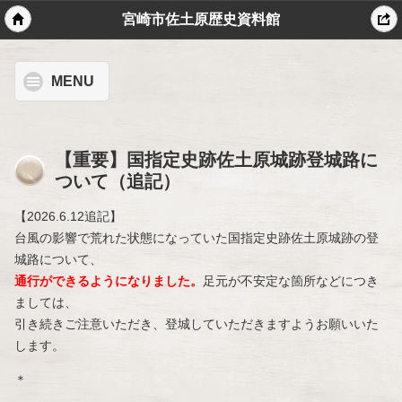
宮崎市佐土原歴史資料館
MENU
【重要】国指定史跡佐土原城跡登城路に
ついて（追記）
【2026.6.12追記】
台風の影響で荒れた状態になっていた国指定史跡佐土原城跡の登
城路について、
通行ができるようになりました。
足元が不安定な箇所などにつき
ましては、
引き続きご注意いただき、登城していただきますようお願いいた
します。
＊