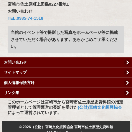
宮崎市佐土原町上田島8227番地1
お問い合わせ
TEL.0985-74-1518
当館のイベント等で撮影した写真をホームページ等に掲載
させていただく場合があります。あらかじめご了承くださ
い。
お問い合わせ
サイトマップ
個人情報保護方針
リンク集
このホームページは宮崎市から宮崎市佐土原歴史資料館の指定
管理者として管理運営の委託を受けた
(公財)宮崎文化振興協会
によって運営されています。
©
2026（公財）宮崎文化振興協会 宮崎市佐土原歴史資料館