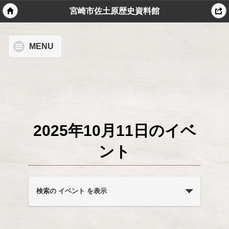
宮崎市佐土原歴史資料館
MENU
2025年10月11日のイベ
ント
イ
ベ
検索の イベント を表示
ン
ト
を